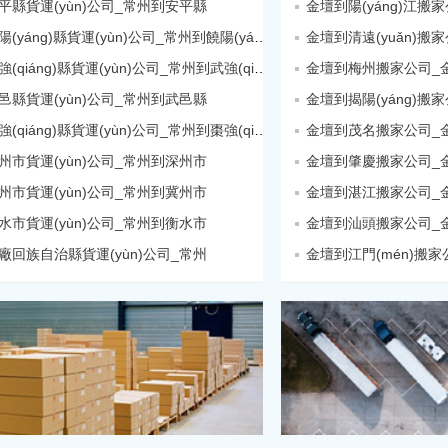
平縣貨運(yùn)公司_常州到安平縣
常州到饒陽(yáng)縣貨運(yùn)公司_常州到饒陽(yáng)縣
常州到武強(qiáng)縣貨運(yùn)公司_常州到武強(qiáng)縣
金壇到梅州搬家公司_金壇
邑縣貨運(yùn)公司_常州到武邑縣
常州到棗強(qiáng)縣貨運(yùn)公司_常州到棗強(qiáng)縣
金壇到茂名搬家公司_金壇
州市貨運(yùn)公司_常州到深州市
金壇到肇慶搬家公司_金壇
州市貨運(yùn)公司_常州到冀州市
金壇到湛江搬家公司_金壇
水市貨運(yùn)公司_常州到衡水市
金壇到汕頭搬家公司_金壇
廠回族自治縣貨運(yùn)公司_常州