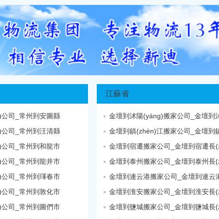
江蘇省
n)公司_常州到安圖縣
n)公司_常州到汪清縣
n)公司_常州到和龍市
金壇到宿遷搬家公司_金壇到宿遷長(zh
n)公司_常州到龍井市
金壇到泰州搬家公司_金壇到泰州長(zh
n)公司_常州到琿春市
金壇到連云港搬家公司_金壇到連云
n)公司_常州到敦化市
金壇到淮安搬家公司_金壇到淮安長(zh
n)公司_常州到圖們市
金壇到鹽城搬家公司_金壇到鹽城長(zh