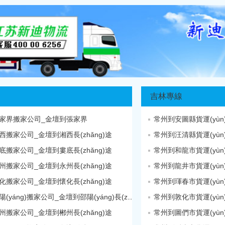
吉林專線
家界搬家公司_金壇到張家界
常州到安圖縣貨運(yù
西搬家公司_金壇到湘西長(zhǎng)途
常州到汪清縣貨運(yù
底搬家公司_金壇到婁底長(zhǎng)途
常州到和龍市貨運(yù
州搬家公司_金壇到永州長(zhǎng)途
常州到龍井市貨運(yù
化搬家公司_金壇到懷化長(zhǎng)途
常州到琿春市貨運(yù
金壇到邵陽(yáng)搬家公司_金壇到邵陽(yáng)長(zhǎng)途
常州到敦化市貨運(yù
州搬家公司_金壇到郴州長(zhǎng)途
常州到圖們市貨運(yù