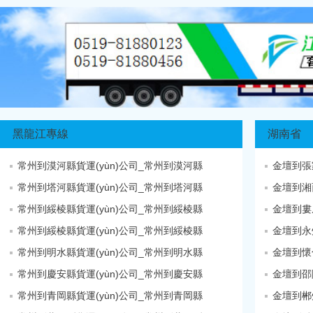
黑龍江專線
湖南省
常州到漠河縣貨運(yùn)公司_常州到漠河縣
金壇到張
常州到塔河縣貨運(yùn)公司_常州到塔河縣
金壇到湘
常州到綏棱縣貨運(yùn)公司_常州到綏棱縣
金壇到婁
常州到綏棱縣貨運(yùn)公司_常州到綏棱縣
金壇到永
常州到明水縣貨運(yùn)公司_常州到明水縣
金壇到懷
常州到慶安縣貨運(yùn)公司_常州到慶安縣
常州到青岡縣貨運(yùn)公司_常州到青岡縣
金壇到郴