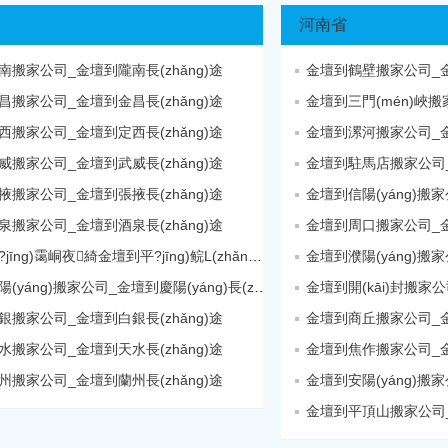
河南省
南搬家公司_金壇到隴南長(zhǎng)途
金壇到鶴壁搬家公司_金壇
昌搬家公司_金壇到金昌長(zhǎng)途
金壇到三門(mén)峽搬
西搬家公司_金壇到定西長(zhǎng)途
金壇到漯河搬家公司_金壇
威搬家公司_金壇到武威長(zhǎng)途
金壇到駐馬店搬家公司
掖搬家公司_金壇到張掖長(zhǎng)途
泉搬家公司_金壇到酒泉長(zhǎng)途
金壇到周口搬家公司_金壇
金壇到平?jīng)霭峒夜綺金壇到平?jīng)鲩L(zhǎng)途
金壇到慶陽(yáng)搬家公司_金壇到慶陽(yáng)長(zhǎng)途
銀搬家公司_金壇到白銀長(zhǎng)途
金壇到商丘搬家公司_金壇
水搬家公司_金壇到天水長(zhǎng)途
金壇到焦作搬家公司_金壇
州搬家公司_金壇到蘭州長(zhǎng)途
金壇到平頂山搬家公司