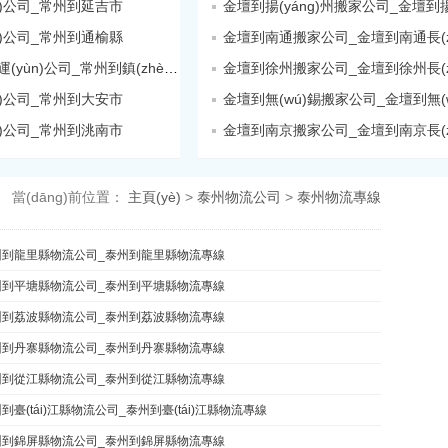
n)公司_常州到延吉市
n)公司_常州到通榆縣
金壇到南通搬家公司_金壇到南通長(zh
常州到鎮(zhèn)賚縣貨運(yùn)公司_常州到鎮(zhèn)賚縣
金壇到徐州搬家公司_金壇到徐州長(zh
n)公司_常州到大安市
n)公司_常州到洮南市
金壇到南京搬家公司_金壇到南京長(zh
當(dāng)前位置：
主頁(yè)
>
泰州物流公司
>
泰州物流專線
州到龍里縣物流公司_泰州到龍里縣物流專線
州到平塘縣物流公司_泰州到平塘縣物流專線
州到荔波縣物流公司_泰州到荔波縣物流專線
州到丹寨縣物流公司_泰州到丹寨縣物流專線
州到從江縣物流公司_泰州到從江縣物流專線
到臺(tái)江縣物流公司_泰州到臺(tái)江縣物流專線
州到錦屏縣物流公司_泰州到錦屏縣物流專線