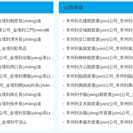
山西專線
到鶴壁長(zhǎng)途
常州到石樓縣貨運(yùn)公司_常州
家公司_金壇到三門(mén)峽
常州到交城縣貨運(yùn)公司_常州
到漯河長(zhǎng)途
常州到交口縣貨運(yùn)公司_常州
_金壇到駐馬店
常州到嵐縣貨運(yùn)公司_常州到嵐縣
金壇到信陽(yáng)搬家公司_金壇到信陽(yáng)長(zhǎng)途
常州到柳林縣貨運(yùn)公司_常州
到周口長(zhǎng)途
常州到方山縣貨運(yùn)公司_常州
金壇到濮陽(yáng)搬家公司_金壇到濮陽(yáng)長(zhǎng)途
常州到臨縣貨運(yùn)公司_常州到臨縣
金壇到開(kāi)封搬家公司_金壇到開(kāi)封長(zhǎng)途
常州到興縣貨運(yùn)公司_常州到興縣
到商丘長(zhǎng)途
到焦作長(zhǎng)途
常州到文水縣貨運(yùn)公司_常州
金壇到安陽(yáng)搬家公司_金壇到安陽(yáng)長(zhǎng)途
_金壇到平頂山
常州到孝義市貨運(yùn)公司_常州