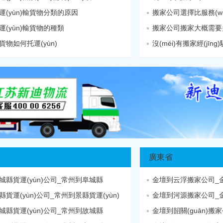
運(yùn)輸貨物分類的原因
搬家公司選擇比服務(wù)
(yùn)輸貨物的種類
搬家公司搬家大概需要多少
物如何托運(yùn)
沒(méi)有搬家經(jīng)
廣東省
城縣貨運(yùn)公司_常州到阜城縣
金壇到云浮搬家公司_金壇
貨運(yùn)公司_常州到景縣貨運(yùn)
金壇到河源搬家公司_金壇
城縣貨運(yùn)公司_常州到故城縣