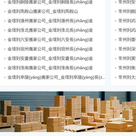
金壇到銅陵搬家公司_金壇到銅陵長(zhǎng)途
常州到安
金壇到馬鞍山搬家公司_金壇到馬鞍山
金壇到滁州搬家公司_金壇到滁州長(zhǎng)途
金壇到淮北搬家公司_金壇到淮北長(zhǎng)途
常州到武
金壇到六安搬家公司_金壇到六安長(zhǎng)途
金壇到宿州搬家公司_金壇到宿州長(zhǎng)途
常州到深
金壇到安慶搬家公司_金壇到安慶長(zhǎng)途
常州到冀
金壇到淮南搬家公司_金壇到淮南長(zhǎng)途
常州到衡
金壇到阜陽(yáng)搬家公司_金壇到阜陽(yáng)長(zhǎng)途
常州到大